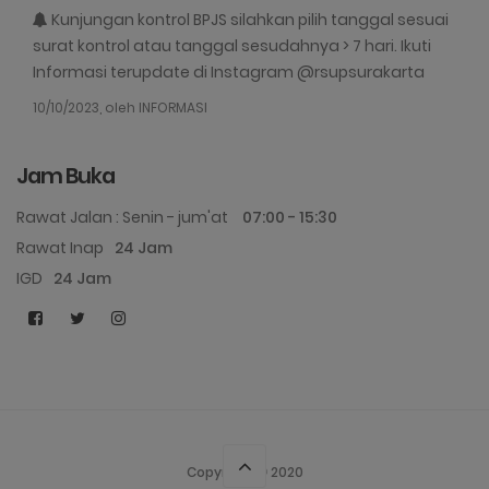
Kunjungan kontrol BPJS silahkan pilih tanggal sesuai
surat kontrol atau tanggal sesudahnya > 7 hari. Ikuti
Informasi terupdate di Instagram @rsupsurakarta
10/10/2023, oleh INFORMASI
Jam Buka
Rawat Jalan : Senin - jum'at
07:00 - 15:30
Rawat Inap
24 Jam
IGD
24 Jam
Copyright © 2020