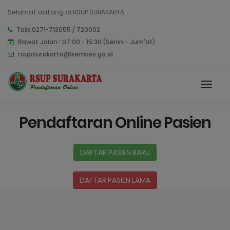
Selamat datang di RSUP SURAKARTA
Telp.0271-713055 / 720002
Rawat Jalan : 07:00 - 15:30 (Senin - Jum'at)
rsupsurakarta@kemkes.go.id
Pendaftaran Online Pasien
DAFTAR PASIEN BARU
DAFTAR PASIEN LAMA