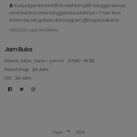
Kunjungan kontrol BPJS silahkan pilih tanggal sesuai
surat kontrol atau tanggal sesudahnya > 7 hari. Ikuti
Informasi terupdate di Instagram @rsupsurakarta
10/10/2023, oleh INFORMASI
Jam Buka
Rawat Jalan : Senin - jum'at
07:00 - 15:30
Rawat Inap
24 Jam
IGD
24 Jam
Copyright © 2020