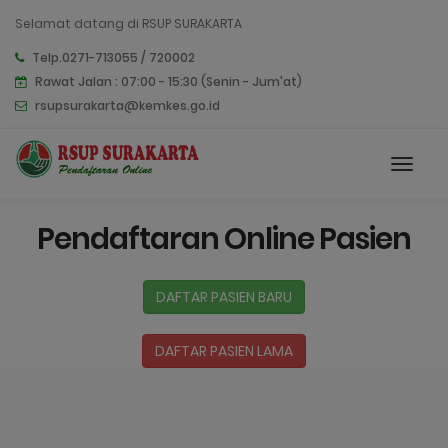
Selamat datang di RSUP SURAKARTA
Telp.0271-713055 / 720002
Rawat Jalan : 07:00 - 15:30 (Senin - Jum'at)
rsupsurakarta@kemkes.go.id
Pendaftaran Online Pasien
DAFTAR PASIEN BARU
DAFTAR PASIEN LAMA